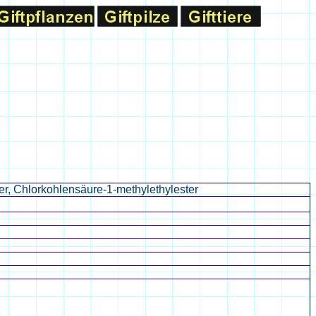
er, Chlorkohlensäure-1-methylethylester