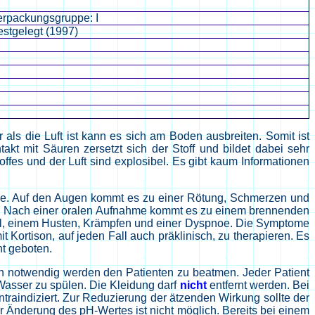
erpackungsgruppe: I
estgelegt (1997)
als die Luft ist kann es sich am Boden ausbreiten. Somit ist
t mit Säuren zersetzt sich der Stoff und bildet dabei sehr
Stoffes und der Luft sind explosibel. Es gibt kaum Informationen
ege. Auf den Augen kommt es zu einer Rötung, Schmerzen und
n. Nach einer oralen Aufnahme kommt es zu einem brennenden
ühl, einem Husten, Krämpfen und einer Dyspnoe. Die Symptome
 Kortison, auf jeden Fall auch präklinisch, zu therapieren. Es
ht geboten.
n notwendig werden den Patienten zu beatmen. Jeder Patient
l Wasser zu spülen. Die Kleidung darf
nicht
entfernt werden. Bei
traindiziert. Zur Reduzierung der ätzenden Wirkung sollte der
 Änderung des pH-Wertes ist nicht möglich. Bereits bei einem