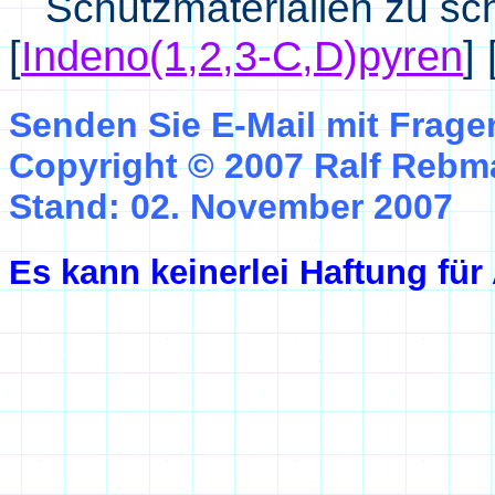
Schutzmaterialien zu sc
[
Indeno(1,2,3-C,D)pyren
]
Senden Sie E-Mail mit Frag
Copyright © 2007 Ralf Reb
Stand: 02. November 2007
Es kann keinerlei Haftung fü