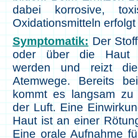
dabei korrosive, to
Oxidationsmitteln erfolgt
Symptomatik:
Der Stoff
oder über die Haut 
werden und reizt di
Atemwege. Bereits be
kommt es langsam zu e
der Luft. Eine Einwirku
Haut ist an einer Rötu
Eine orale Aufnahme fü