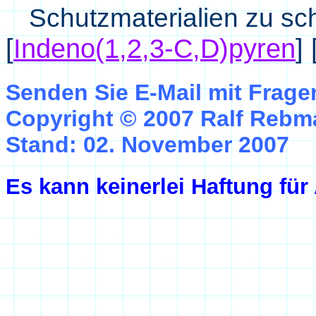
Schutzmaterialien zu sc
[
Indeno(1,2,3-C,D)pyren
]
Senden Sie E-Mail mit Frag
Copyright © 2007 Ralf Reb
Stand: 02. November 2007
Es kann keinerlei Haftung fü