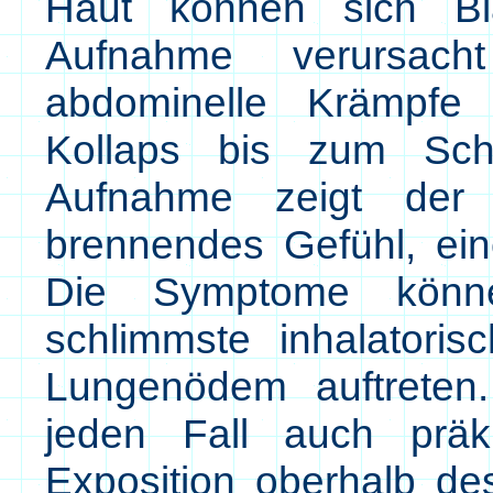
Haut können sich Bla
Aufnahme verursach
abdominelle Krämpfe 
Kollaps bis zum Scho
Aufnahme zeigt der 
brennendes Gefühl, ei
Die Symptome können
schlimmste inhalatori
Lungenödem auftreten.
jeden Fall auch präkl
Exposition oberhalb de