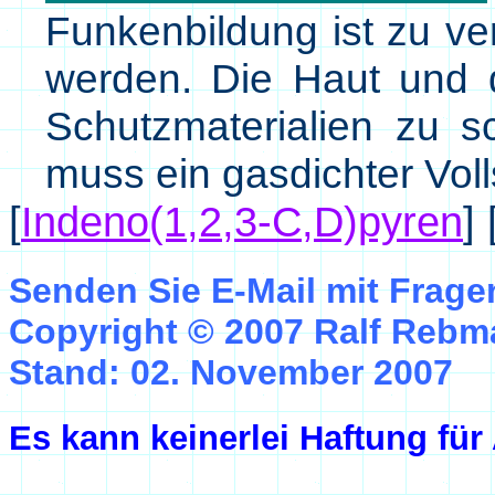
Funkenbildung ist zu ve
werden. Die Haut und 
Schutzmaterialien zu 
muss ein gasdichter Vol
[
Indeno(1,2,3-C,D)pyren
]
Senden Sie E-Mail mit Frag
Copyright © 2007 Ralf Reb
Stand: 02. November 2007
Es kann keinerlei Haftung fü