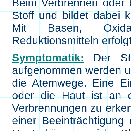
Beim Verbrennen oder b
Stoff und bildet dabei 
Mit Basen, Oxidat
Reduktionsmitteln erfolg
Symptomatik:
Der Sto
aufgenommen werden und
die Atemwege. Eine Ei
oder die Haut ist an
Verbrennungen zu erke
einer Beeinträchtigung