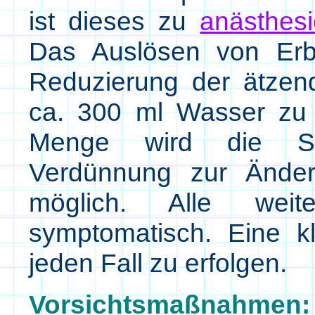
ist dieses zu
anästhesi
Das Auslösen von Erbre
Reduzierung der ätzend
ca. 300 ml Wasser zu 
Menge wird die Spe
Verdünnung zur Änder
möglich. Alle wei
symptomatisch. Eine k
jeden Fall zu erfolgen.
Vorsichtsmaßnahmen: