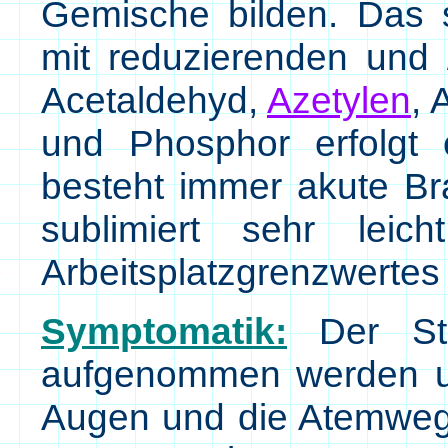
Gemische bilden. Das st
mit reduzierenden und 
Acetaldehyd,
Azetylen
, 
und Phosphor erfolgt 
besteht immer akute Br
sublimiert sehr leic
Arbeitsplatzgrenzwertes
Symptomatik:
Der Sto
aufgenommen werden und
Augen und die Atemwege