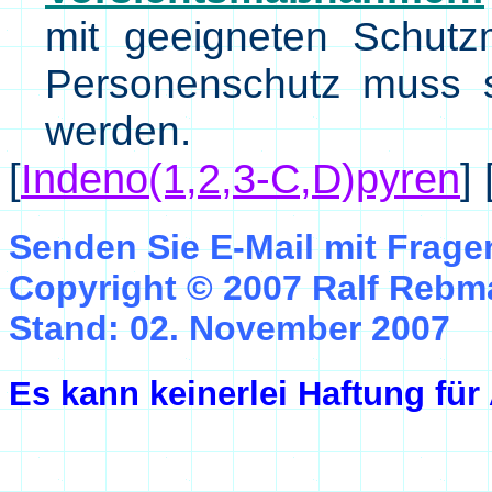
mit geeigneten Schutz
Personenschutz muss 
werden.
[
Indeno(1,2,3-C,D)pyren
]
Senden Sie E-Mail mit Frag
Copyright © 2007 Ralf Reb
Stand: 02. November 2007
Es kann keinerlei Haftung fü