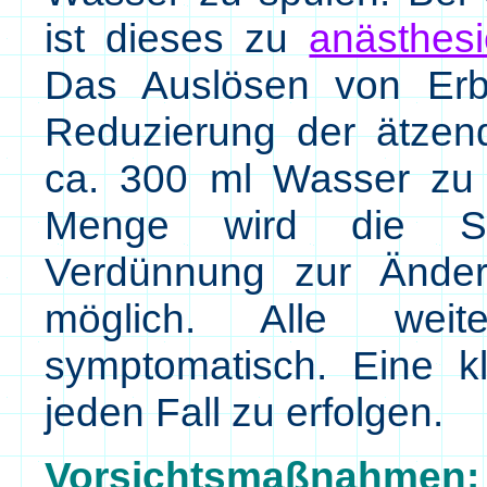
ist dieses zu
anästhesi
Das Auslösen von Erbre
Reduzierung der ätzend
ca. 300 ml Wasser zu 
Menge wird die Spe
Verdünnung zur Änder
möglich. Alle wei
symptomatisch. Eine k
jeden Fall zu erfolgen.
Vorsichtsmaßnahmen: