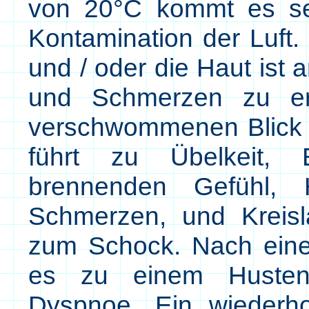
von 20°C kommt es seh
Kontamination der Luft.
und / oder die Haut ist
und Schmerzen zu e
verschwommenen Blick
führt zu Übelkeit, E
brennenden Gefühl, H
Schmerzen, und Kreisl
zum Schock. Nach eine
es zu einem Husten
Dyspnoe. Ein wiederho