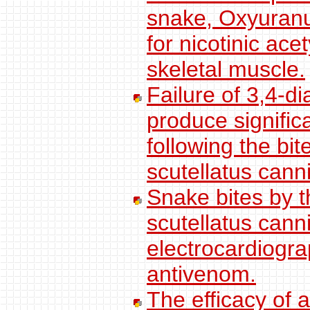
snake, Oxyuranus
for nicotinic ace
skeletal muscle.
Failure of 3,4-
produce significa
following the bi
scutellatus canni
Snake bites by 
scutellatus cann
electrocardiogra
antivenom.
The efficacy of 