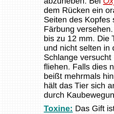
abzuheben. Bei
Ox
dem Rücken ein ora
Seiten des Kopfes s
Färbung versehen. 
bis zu 12 mm. Die T
und nicht selten i
Schlange versucht
fliehen. Falls dies 
beißt mehrmals hin
hält das Tier sich
durch Kaubewegun
Toxine:
Das Gift i