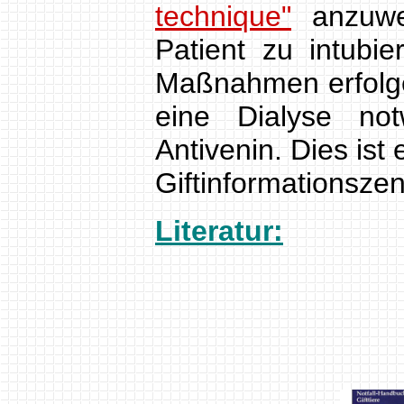
technique"
anzuw
Patient zu intubi
Maßnahmen erfolge
eine Dialyse not
Antivenin. Dies is
Giftinformationsze
Literatur: