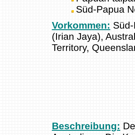
Süd-Papua Ne
Vorkommen:
Süd-
(Irian Jaya), Austr
Territory, Queensla
Beschreibung:
Der