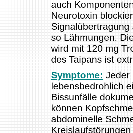
auch Komponenten, 
Neurotoxin blockier
Signalübertragung 
so Lähmungen. Die 
wird mit 120 mg Tr
des Taipans ist ex
Symptome:
Jeder 
lebensbedrohlich e
Bissunfälle dokume
können Kopfschmerz
abdominelle Schme
Kreislaufstörungen 