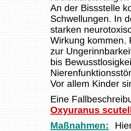
An der Bissstelle 
Schwellungen. In d
starken neurotoxi
Wirkung kommen.
zur Ungerinnbarkei
bis Bewusstlosigke
Nierenfunktionsstö
Vor allem Kinder si
Eine Fallbeschreibu
Oxyuranus scutel
Maßnahmen:
Hie