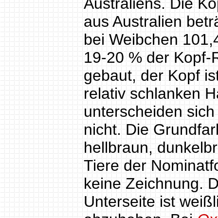
Australiens. Die K
aus Australien bet
bei Weibchen 101,4
19-20 % der Kopf-R
gebaut, der Kopf is
relativ schlanken 
unterscheiden sich
nicht. Die Grundfar
hellbraun, dunkelbr
Tiere der Nominatf
keine Zeichnung. De
Unterseite ist weißl