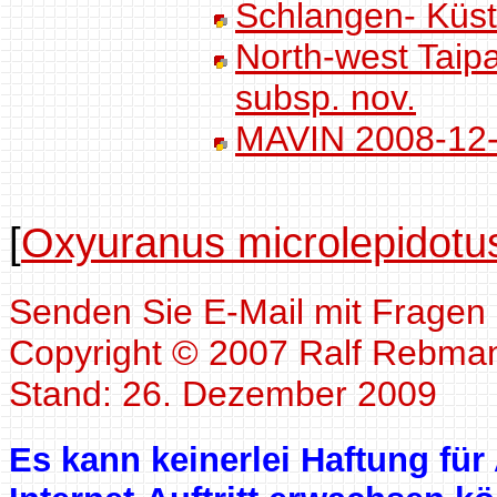
Schlangen- Küs
North-west Taipa
subsp. nov.
MAVIN 2008-1
[
Oxyuranus microlepidotu
Senden Sie E-Mail mit Fragen
Copyright © 2007 Ralf Rebma
Stand: 26. Dezember 2009
Es kann keinerlei Haftung f