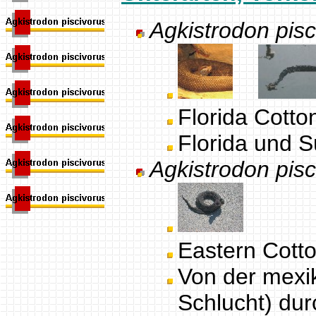
Agkistrodon pisc
Florida Cott
Florida und 
Agkistrodon pis
Eastern Cott
Von der mexi
Schlucht) dur