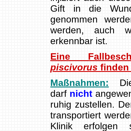
Gift in die Wund
genommen werden
werden, auch we
erkennbar ist.
Eine Fallbes
piscivorus
finden 
Maßnahmen:
Die 
darf
nicht
angewend
ruhig zustellen. De
transportiert wer
Klinik erfolgen 