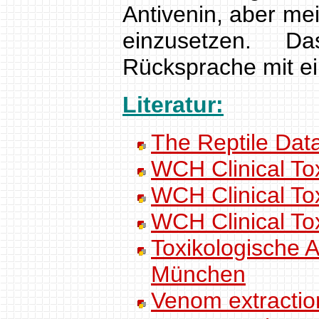
Antivenin, aber mei
einzusetzen. D
Rücksprache mit ein
Literatur:
The Reptile Dat
WCH Clinical To
WCH Clinical To
WCH Clinical To
Toxikologische A
München
Venom extractio