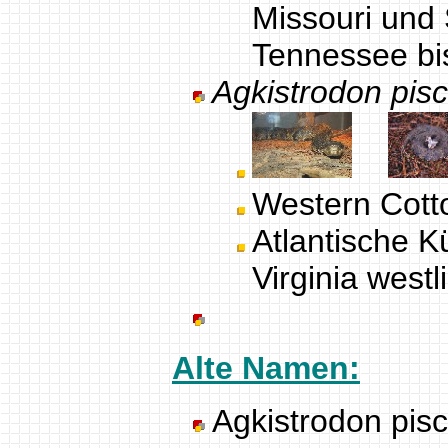
Missouri und 
Tennessee bi
Agkistrodon pisc
Western Cot
Atlantische K
Virginia west
Alte Namen:
Agkistrodon pisc