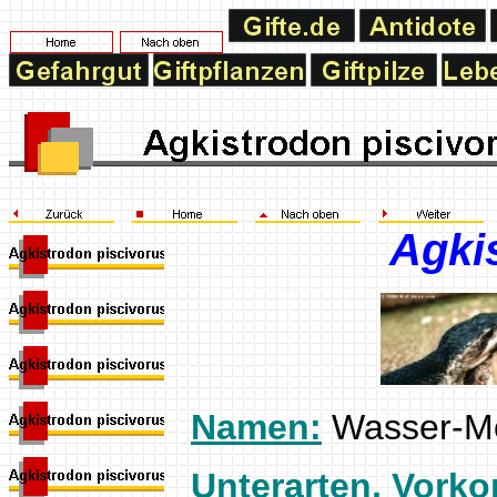
Agki
Namen:
Wasser-Mo
Unterarten, Vor