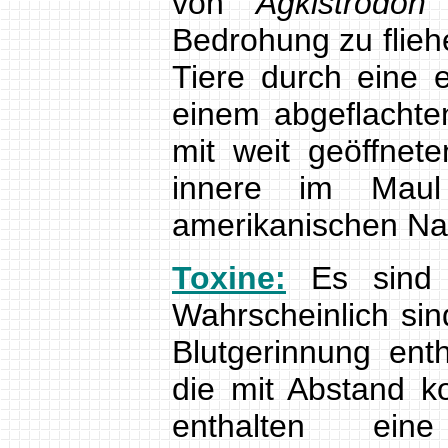
von
Agkistrodon 
Bedrohung zu flieh
Tiere durch eine 
einem abgeflachte
mit weit geöffnet
innere im Maul
amerikanischen Na
Toxine:
Es sind s
Wahrscheinlich sin
Blutgerinnung ent
die mit Abstand k
enthalten ei