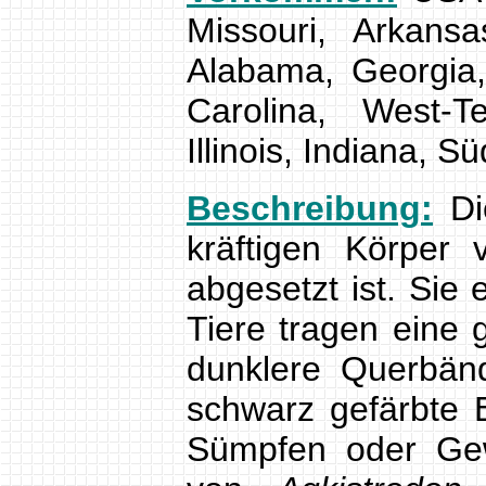
Missouri, Arkansa
Alabama, Georgia,
Carolina, West-
Illinois, Indiana, Sü
Beschreibung:
Di
kräftigen Körper
abgesetzt ist. Sie
Tiere tragen eine 
dunklere Querbänd
schwarz gefärbte 
Sümpfen oder Gew